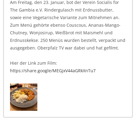
Am Freitag, den 23. Januar, bot der Verein Socialis for
The Gambia e.V. Rindergulasch mit Erdnussbutter,
sowie eine Vegetarische Variante zum Mitnehmen an.
Zum Menü gehörte ebenso Couscous, Ananas-Mango-
Chutney, Wonjosirup, Weißbrot mit Maismehl und
Erdnusskekse. 250 Menüs wurden bestellt, verpackt und
ausgegeben. Oberpfalz TV war dabei und hat gefilmt.
Hier der Link zum Film:
https://share.google/MEGjxV44aGRkXnTu7