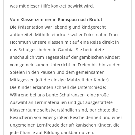
was mit dieser Hilfe konkret bewirkt wird.
Vom Klassenzimmer in Ramspau nach Brufut
Die Präsentation war lebendig und kindgerecht
aufbereitet. Mithilfe eindrucksvoller Fotos nahm Frau
Hochmuth unsere Klassen mit auf eine Reise direkt in
das Schulgeschehen in Gambia. Sie berichtete
anschaulich vom Tagesablauf der gambischen Kinder:
vom gemeinsamen Unterricht im Freien bis hin zu den
Spielen in den Pausen und dem gemeinsamen
Mittagessen (oft die einzige Mahlzeit der Kinder).
Die Kinder erkannten schnell die Unterschiede:
Während bei uns bunte Schulranzen, eine große
Auswahl an Lernmaterialien und gut ausgestattete
Klassenräume selbstverständlich sind, berichtete die
Besucherin von einer großen Bescheidenheit und einer
ungemeinen Lernfreude der afrikanischen Kinder, die
jede Chance auf Bildung dankbar nutzen.