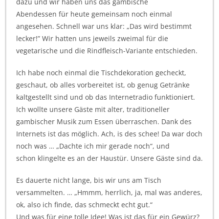
dazu und wir haben uns das gambische
Abendessen für heute gemeinsam noch einmal
angesehen. Schnell war uns klar: „Das wird bestimmt
lecker!” Wir hatten uns jeweils zweimal für die
vegetarische und die Rindfleisch-Variante entschieden.
Ich habe noch einmal die Tischdekoration gecheckt,
geschaut, ob alles vorbereitet ist, ob genug Getränke
kaltgestellt sind und ob das Internetradio funktioniert.
Ich wollte unsere Gäste mit alter, traditioneller
gambischer Musik zum Essen überraschen. Dank des
Internets ist das möglich. Ach, is des schee! Da war doch
noch was … „Dachte ich mir gerade noch“, und
schon klingelte es an der Haustür. Unsere Gäste sind da.
Es dauerte nicht lange, bis wir uns am Tisch
versammelten. … „Hmmm, herrlich, ja, mal was anderes,
ok, also ich finde, das schmeckt echt gut.“
Und was für eine tolle Idee! Was ist das für ein Gewürz?