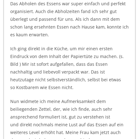
Das Abholen des Essens war super einfach und perfekt
organisiert. Auch die Abholzeiten fand ich sehr gut
überlegt und passend für uns. Als ich dann mit dem
schon lang ersehnten Essen nach Hause kam, konnte ich
es kaum erwarten.
Ich ging direkt in die Küche, um mir einen ersten
Eindruck von dem Inhalt der Papiertüte zu machen. (s.
Bild ) Mir ist sofort aufgefallen, dass das Essen
nachhaltig und liebevoll verpackt war. Das ist
heutzutage nicht selbstverständlich, selbst bei etwas
so Kostbarem wie Essen nicht.
Nun widmete ich meine Aufmerksamkeit dem
beiliegenden Zettel, der, wie ich finde, auch sehr
ansprechend formuliert ist, gut zu verstehen ist
und direkt nochmals meine Lust auf das Essen auf ein
weiteres Level erhöht hat. Meine Frau kam jetzt auch