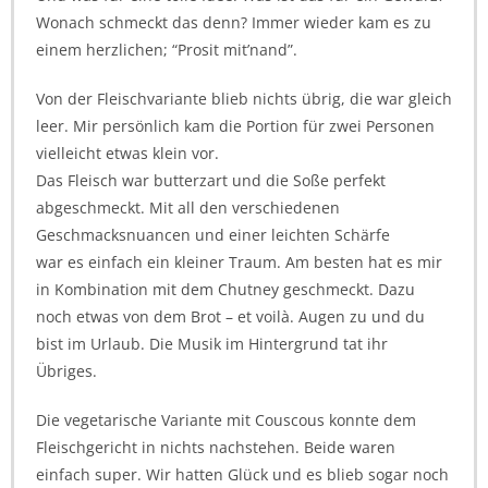
Wonach schmeckt das denn? Immer wieder kam es zu
einem herzlichen; “Prosit mit’nand”.
Von der Fleischvariante blieb nichts übrig, die war gleich
leer. Mir persönlich kam die Portion für zwei Personen
vielleicht etwas klein vor.
Das Fleisch war butterzart und die Soße perfekt
abgeschmeckt. Mit all den verschiedenen
Geschmacksnuancen und einer leichten Schärfe
war es einfach ein kleiner Traum. Am besten hat es mir
in Kombination mit dem Chutney geschmeckt. Dazu
noch etwas von dem Brot – et voilà. Augen zu und du
bist im Urlaub. Die Musik im Hintergrund tat ihr
Übriges.
Die vegetarische Variante mit Couscous konnte dem
Fleischgericht in nichts nachstehen. Beide waren
einfach super. Wir hatten Glück und es blieb sogar noch