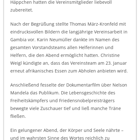
Häppchen hatten die Vereinsmitglieder liebevoll
zubereitet.
Nach der Begrüßung stellte Thomas März-Kronfeld mit
eindrucksvollen Bildern die langjährige Vereinsarbeit in
Gambia vor. Karin Neumüller dankte im Namen des
gesamten Vorstandsteams allen Helferinnen und
Helfern, die den Abend ermöglicht hatten. Christine
Weigl kündigte an, dass das Vereinsteam am 23. Januar
erneut afrikanisches Essen zum Abholen anbieten wird.
Anschließend fesselte der Dokumentarfilm über Nelson
Mandela das Publikum. Die Lebensgeschichte des
Freiheitskämpfers und Friedensnobelpreisträgers
bewegte viele Zuschauer tief und ließ manche Träne
fließen.
Ein gelungener Abend, der Körper und Seele nährte –
und im wahrsten Sinne des Wortes reichlich zu