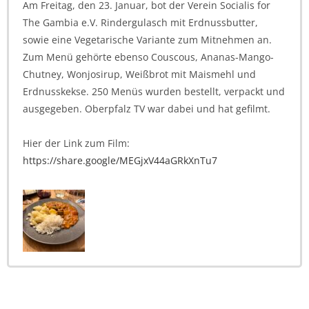
Am Freitag, den 23. Januar, bot der Verein Socialis for
The Gambia e.V. Rindergulasch mit Erdnussbutter,
sowie eine Vegetarische Variante zum Mitnehmen an.
Zum Menü gehörte ebenso Couscous, Ananas-Mango-
Chutney, Wonjosirup, Weißbrot mit Maismehl und
Erdnusskekse. 250 Menüs wurden bestellt, verpackt und
ausgegeben. Oberpfalz TV war dabei und hat gefilmt.
Hier der Link zum Film:
https://share.google/MEGjxV44aGRkXnTu7