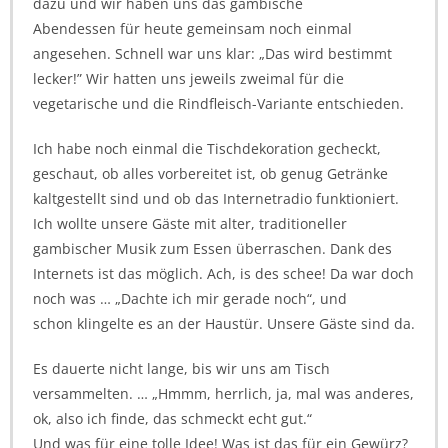
dazu und wir haben uns das gambische
Abendessen für heute gemeinsam noch einmal
angesehen. Schnell war uns klar: „Das wird bestimmt
lecker!” Wir hatten uns jeweils zweimal für die
vegetarische und die Rindfleisch-Variante entschieden.
Ich habe noch einmal die Tischdekoration gecheckt,
geschaut, ob alles vorbereitet ist, ob genug Getränke
kaltgestellt sind und ob das Internetradio funktioniert.
Ich wollte unsere Gäste mit alter, traditioneller
gambischer Musik zum Essen überraschen. Dank des
Internets ist das möglich. Ach, is des schee! Da war doch
noch was … „Dachte ich mir gerade noch“, und
schon klingelte es an der Haustür. Unsere Gäste sind da.
Es dauerte nicht lange, bis wir uns am Tisch
versammelten. … „Hmmm, herrlich, ja, mal was anderes,
ok, also ich finde, das schmeckt echt gut.“
Und was für eine tolle Idee! Was ist das für ein Gewürz?