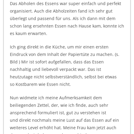
Das Abholen des Essens war super einfach und perfekt
organisiert. Auch die Abholzeiten fand ich sehr gut
überlegt und passend für uns. Als ich dann mit dem
schon lang ersehnten Essen nach Hause kam, konnte ich
es kaum erwarten.
Ich ging direkt in die Küche, um mir einen ersten
Eindruck von dem Inhalt der Papiertüte zu machen. (s.
Bild ) Mir ist sofort aufgefallen, dass das Essen
nachhaltig und liebevoll verpackt war. Das ist
heutzutage nicht selbstverständlich, selbst bei etwas
so Kostbarem wie Essen nicht.
Nun widmete ich meine Aufmerksamkeit dem
beiliegenden Zettel, der, wie ich finde, auch sehr
ansprechend formuliert ist, gut zu verstehen ist
und direkt nochmals meine Lust auf das Essen auf ein
weiteres Level erhöht hat. Meine Frau kam jetzt auch