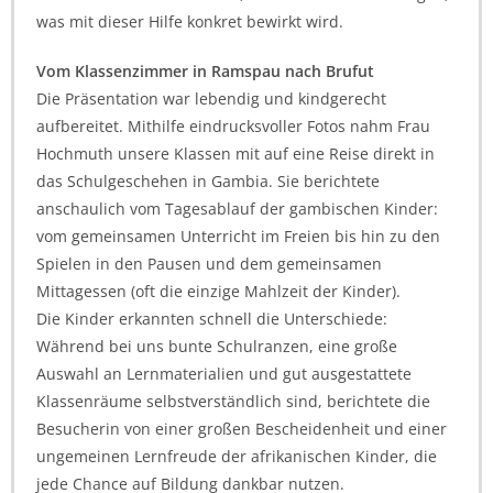
was mit dieser Hilfe konkret bewirkt wird.
Vom Klassenzimmer in Ramspau nach Brufut
Die Präsentation war lebendig und kindgerecht
aufbereitet. Mithilfe eindrucksvoller Fotos nahm Frau
Hochmuth unsere Klassen mit auf eine Reise direkt in
das Schulgeschehen in Gambia. Sie berichtete
anschaulich vom Tagesablauf der gambischen Kinder:
vom gemeinsamen Unterricht im Freien bis hin zu den
Spielen in den Pausen und dem gemeinsamen
Mittagessen (oft die einzige Mahlzeit der Kinder).
Die Kinder erkannten schnell die Unterschiede:
Während bei uns bunte Schulranzen, eine große
Auswahl an Lernmaterialien und gut ausgestattete
Klassenräume selbstverständlich sind, berichtete die
Besucherin von einer großen Bescheidenheit und einer
ungemeinen Lernfreude der afrikanischen Kinder, die
jede Chance auf Bildung dankbar nutzen.