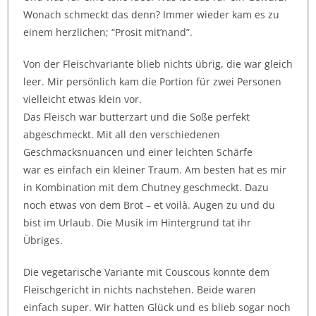
Wonach schmeckt das denn? Immer wieder kam es zu
einem herzlichen; “Prosit mit’nand”.
Von der Fleischvariante blieb nichts übrig, die war gleich
leer. Mir persönlich kam die Portion für zwei Personen
vielleicht etwas klein vor.
Das Fleisch war butterzart und die Soße perfekt
abgeschmeckt. Mit all den verschiedenen
Geschmacksnuancen und einer leichten Schärfe
war es einfach ein kleiner Traum. Am besten hat es mir
in Kombination mit dem Chutney geschmeckt. Dazu
noch etwas von dem Brot – et voilà. Augen zu und du
bist im Urlaub. Die Musik im Hintergrund tat ihr
Übriges.
Die vegetarische Variante mit Couscous konnte dem
Fleischgericht in nichts nachstehen. Beide waren
einfach super. Wir hatten Glück und es blieb sogar noch