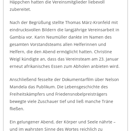
Häppchen hatten die Vereinsmitglieder liebevoll
zubereitet.
Nach der Begrüßung stellte Thomas März-Kronfeld mit
eindrucksvollen Bildern die langjährige Vereinsarbeit in
Gambia vor. Karin Neumüller dankte im Namen des
gesamten Vorstandsteams allen Helferinnen und
Helfern, die den Abend ermöglicht hatten. Christine
Weigl kündigte an, dass das Vereinsteam am 23. Januar
erneut afrikanisches Essen zum Abholen anbieten wird.
Anschließend fesselte der Dokumentarfilm über Nelson
Mandela das Publikum. Die Lebensgeschichte des
Freiheitskämpfers und Friedensnobelpreisträgers
bewegte viele Zuschauer tief und ließ manche Träne
fließen.
Ein gelungener Abend, der Körper und Seele nährte –
und im wahrsten Sinne des Wortes reichlich zu