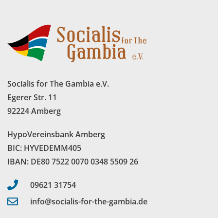
Socialis for The Gambia e.V.
Egerer Str. 11
92224 Amberg
HypoVereinsbank Amberg
BIC: HYVEDEMM405
IBAN: DE80 7522 0070 0348 5509 26
09621 31754
info@socialis-for-the-gambia.de