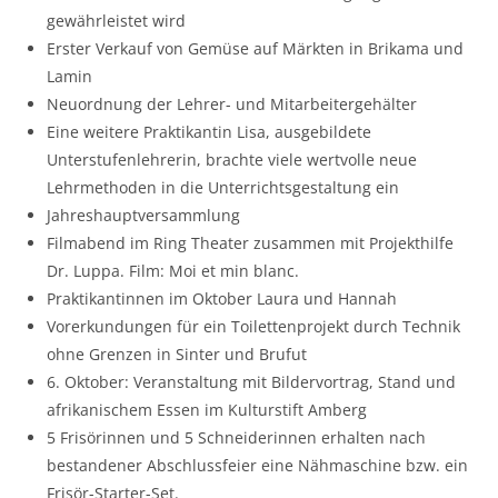
gewährleistet wird
Erster Verkauf von Gemüse auf Märkten in Brikama und
Lamin
Neuordnung der Lehrer- und Mitarbeitergehälter
Eine weitere Praktikantin Lisa, ausgebildete
Unterstufenlehrerin, brachte viele wertvolle neue
Lehrmethoden in die Unterrichtsgestaltung ein
Jahreshauptversammlung
Filmabend im Ring Theater zusammen mit Projekthilfe
Dr. Luppa. Film: Moi et min blanc.
Praktikantinnen im Oktober Laura und Hannah
Vorerkundungen für ein Toilettenprojekt durch Technik
ohne Grenzen in Sinter und Brufut
6. Oktober: Veranstaltung mit Bildervortrag, Stand und
afrikanischem Essen im Kulturstift Amberg
5 Frisörinnen und 5 Schneiderinnen erhalten nach
bestandener Abschlussfeier eine Nähmaschine bzw. ein
Frisör-Starter-Set.