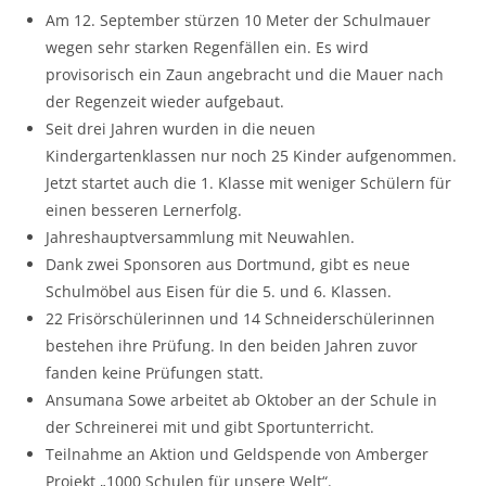
Am 12. September stürzen 10 Meter der Schulmauer
wegen sehr starken Regenfällen ein. Es wird
provisorisch ein Zaun angebracht und die Mauer nach
der Regenzeit wieder aufgebaut.
Seit drei Jahren wurden in die neuen
Kindergartenklassen nur noch 25 Kinder aufgenommen.
Jetzt startet auch die 1. Klasse mit weniger Schülern für
einen besseren Lernerfolg.
Jahreshauptversammlung mit Neuwahlen.
Dank zwei Sponsoren aus Dortmund, gibt es neue
Schulmöbel aus Eisen für die 5. und 6. Klassen.
22 Frisörschülerinnen und 14 Schneiderschülerinnen
bestehen ihre Prüfung. In den beiden Jahren zuvor
fanden keine Prüfungen statt.
Ansumana Sowe arbeitet ab Oktober an der Schule in
der Schreinerei mit und gibt Sportunterricht.
Teilnahme an Aktion und Geldspende von Amberger
Projekt „1000 Schulen für unsere Welt“.